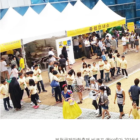
부천국제만화축제 비코프 (Bicof)가 2016