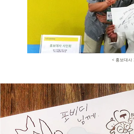
< 홍보대사