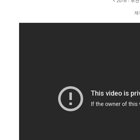
< 2016 -
제작