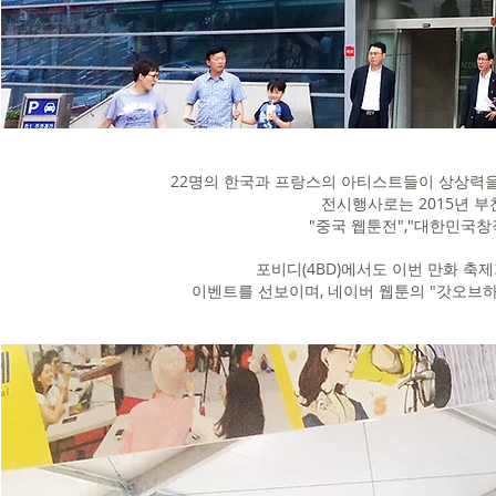
22명의 한국과 프랑스의 아티스트들이 상상력을 
전시행사로는 2015년 부
"중국 웹툰전","대한민국
포비디(4BD)에서도 이번 만화 축
이벤트를 선보이며, 네이버 웹툰의 "갓오브하