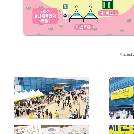
비코프(B