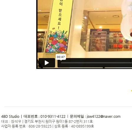
4BD Studio |
010-9311-4122
jsw4122@naver.com
대표번호 ;
| 문의메일 :
|
경기도 부천시 원미구 원미1동 87-2번지 311호
대표 : 장석우
사업자 등록 번호 : 606-28-59225 | 상표 등록 : 40-0895199호