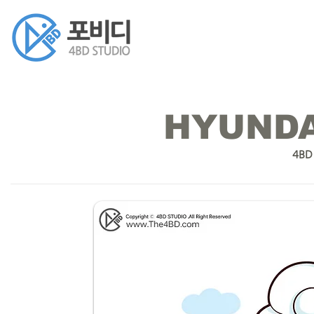
HYUNDA
4BD 