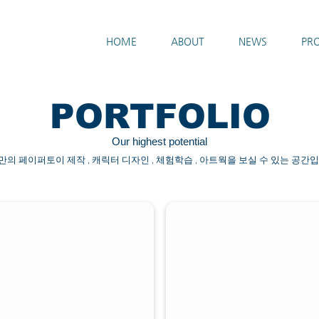
HOME
ABOUT
NEWS
PRO
PORTFOLIO
Our highest potential
BD만의 페이퍼토이 제작 , 캐릭터 디자인 , 체험학습 , 아트웍을 보실 수 있는 공간입
CHARACTER DESIGN
4BD
캐
릭
터
디
자
인