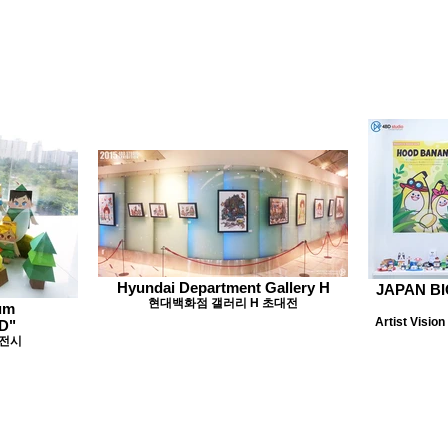
Hyundai Department Gallery H
JAPAN BI
현대백화점 갤러리 H 초대전
um
Artist Visio
D"
 전시