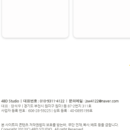
4BD Studio |
010-9311-4122
jsw4122@naver.com
대표번호 ;
| 문의메일 :
|
경기도 부천시 원미구 원미1동 87-2번지 311호
대표 : 장석우
사업자 등록 번호 : 606-28-59225 | 상표 등록 : 40-0895199호
본 사이트의 콘텐츠 저작권법의 보호를 받는바, 무단 전재,복사,배포 등을 금합니다.
Copyright 2012(C) 4BD STUDIO . All right Reserved