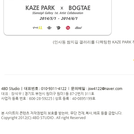
(인사동 쌈지길 갤러리를 디렉팅한 KAZE PARK
4BD Studio |
010-9311-4122
jsw4122@naver.com
대표번호 ;
| 문의메일 :
|
경기도 부천시 원미구 원미1동 87-2번지 311호
대표 : 장석우
사업자 등록 번호 : 606-28-59225 | 상표 등록 : 40-0895199호
본 사이트의 콘텐츠 저작권법의 보호를 받는바, 무단 전재,복사,배포 등을 금합니다.
Copyright 2012(C) 4BD STUDIO . All right Reserved