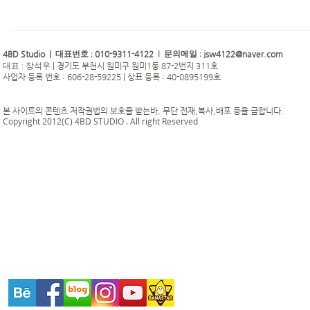
4BD Studio |
010-9311-4122
jsw4122@naver.com
대표번호 ;
| 문의메일 :
|
경기도 부천시 원미구 원미1동 87-2번지 311호
대표 : 장석우
사업자 등록 번호 : 606-28-59225 | 상표 등록 : 40-0895199호
본 사이트의 콘텐츠 저작권법의 보호를 받는바, 무단 전재,복사,배포 등을 금합니다.
Copyright 2012(C) 4BD STUDIO . All right Reserved