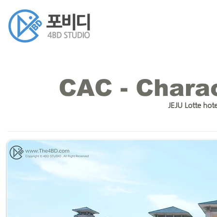
CAC - Chara
JEJU Lotte hot