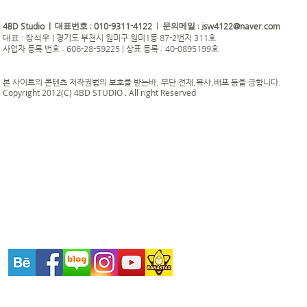
4BD Studio |
010-9311-4122
jsw4122@naver.com
대표번호 ;
| 문의메일 :
|
경기도 부천시 원미구 원미1동 87-2번지 311호
대표 : 장석우
사업자 등록 번호 : 606-28-59225 | 상표 등록 : 40-0895199호
본 사이트의 콘텐츠 저작권법의 보호를 받는바, 무단 전재,복사,배포 등을 금합니다.
Copyright 2012(C) 4BD STUDIO . All right Reserved