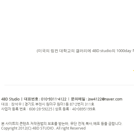
(미국의 링컨 대학교의 갤러리에 4BD studio의 1000
4BD Studio |
010-9311-4122
jsw4122@naver.com
대표번호 ;
| 문의메일 :
|
경기도 부천시 원미구 원미1동 87-2번지 311호
대표 : 장석우
사업자 등록 번호 : 606-28-59225 | 상표 등록 : 40-0895199호
본 사이트의 콘텐츠 저작권법의 보호를 받는바, 무단 전재,복사,배포 등을 금합니다.
Copyright 2012(C) 4BD STUDIO . All right Reserved