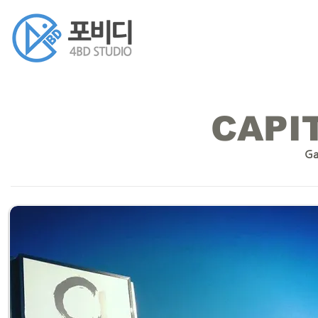
CAPI
Ga