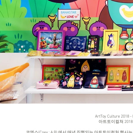
ArtToy Culture 201
아트토이컬쳐 2018
코엑스(Coex : A.B) 에서 매년 진행되는 아트토이컬쳐 