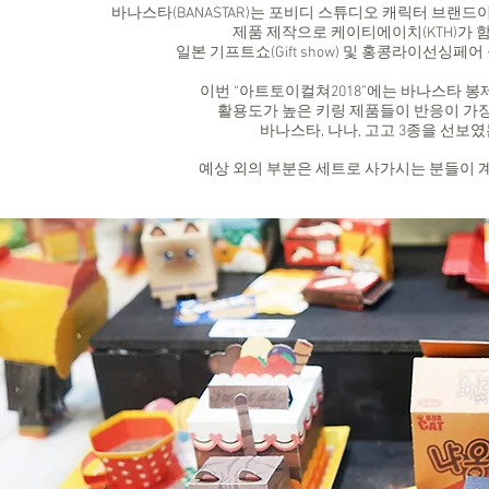
바나스타(BANASTAR)는 포비디 스튜디오 캐릭터 브랜드이
제품 제작으로 케이티에이치(KTH)가 
일본 기프트쇼(Gift show) 및 홍콩라이선싱
이번 “아트토이컬쳐2018”에는 바나스타 
활용도가 높은 키링 제품들이 반응이 가
바나스타, 나나, 고고 3종을 선보
예상 외의 부분은 세트로 사가시는 분들이 