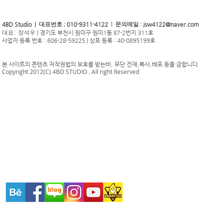
4BD Studio |
010-9311-4122
jsw4122@naver.com
대표번호 ;
| 문의메일 :
|
경기도 부천시 원미구 원미1동 87-2번지 311호
대표 : 장석우
사업자 등록 번호 : 606-28-59225 | 상표 등록 : 40-0895199호
본 사이트의 콘텐츠 저작권법의 보호를 받는바, 무단 전재,복사,배포 등을 금합니다.
Copyright 2012(C) 4BD STUDIO . All right Reserved