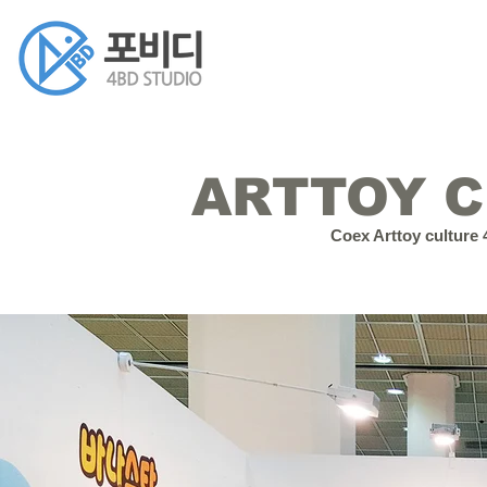
ARTTOY C
Coex Arttoy cultur