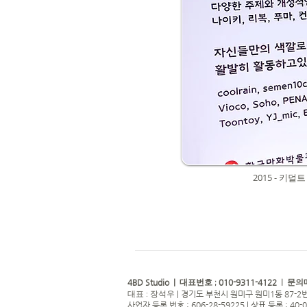
2015 - 
4BD Studio |
010-9311-4122
대표번호 ;
| 문의
|
경기도 부천시 원미구 원미1동 87-2번
대표 : 장석우
사업자 등록 번호 : 606-28-59225 | 상표 등록 : 40-