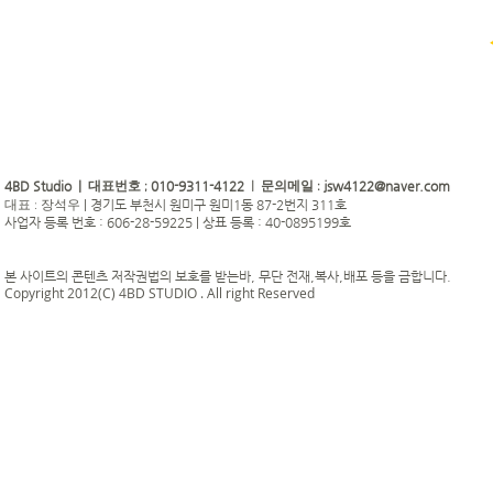
4BD Studio |
010-9311-4122
jsw4122@naver.com
대표번호 ;
| 문의메일 :
|
경기도 부천시 원미구 원미1동 87-2번지 311호
대표 : 장석우
사업자 등록 번호 : 606-28-59225 | 상표 등록 : 40-0895199호
본 사이트의 콘텐츠 저작권법의 보호를 받는바, 무단 전재,복사,배포 등을 금합니다.
Copyright 2012(C) 4BD STUDIO . All right Reserved