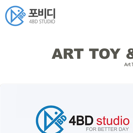
ART TOY 
Art 