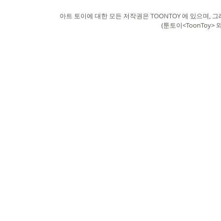
아트 토이에 대한 모든 저작권은 TOONTOY 에 있으며,
그래
(툰토이<ToonToy>