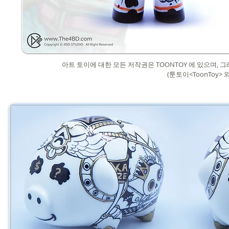
아트 토이에 대한 모든 저작권은 TOONTOY 에 있으며,
그래
(툰토이<ToonToy>