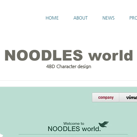
HOME
ABOUT
NEWS
PRO
NOODLES world
4BD Character design