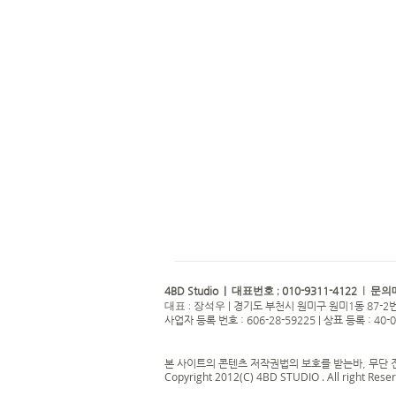
4BD Studio |
010-9311-4122
대표번호 ;
| 문의
|
경기도 부천시 원미구 원미1동 87-2번
대표 : 장석우
사업자 등록 번호 : 606-28-59225 | 상표 등록 : 40-
본 사이트의 콘텐츠 저작권법의 보호를 받는바, 무단 
Copyright 2012(C) 4BD STUDIO . All right Rese