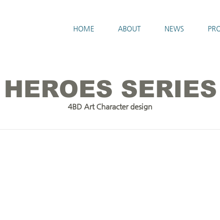
HOME
ABOUT
NEWS
PRO
HEROES SERIES
4BD Art Character design