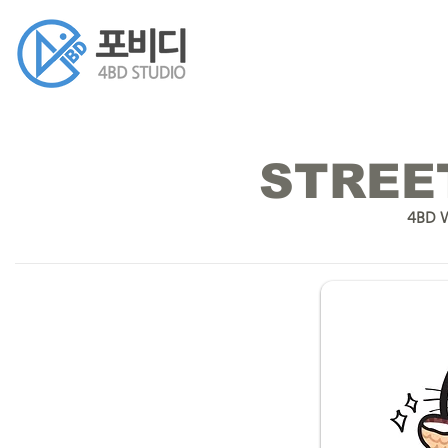
STREE
4BD W