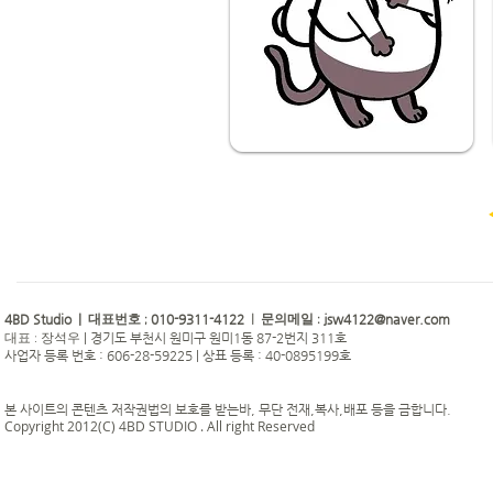
4BD Studio |
010-9311-4122
jsw4122@naver.com
대표번호 ;
| 문의메일 :
|
경기도 부천시 원미구 원미1동 87-2번지 311호
대표 : 장석우
사업자 등록 번호 : 606-28-59225 | 상표 등록 : 40-0895199호
본 사이트의 콘텐츠 저작권법의 보호를 받는바, 무단 전재,복사,배포 등을 금합니다.
Copyright 2012(C) 4BD STUDIO . All right Reserved