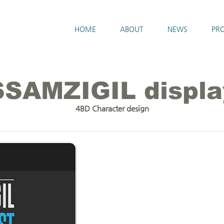
HOME
ABOUT
NEWS
PRO
SSAMZIGIL displa
4BD Character design