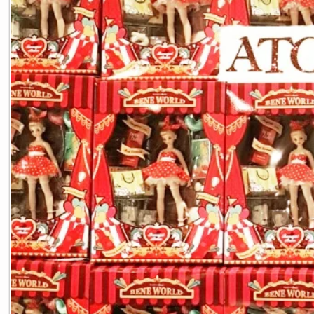
[후드바나나] 전시로 찾은 일본에서 CreamBox 
나루토 애니매이션의 제작사인 삐에로의 