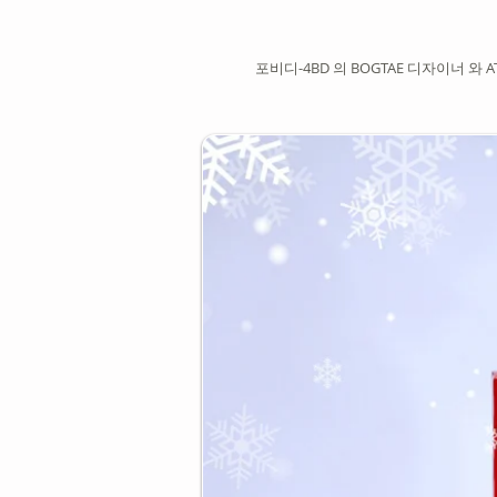
포비디-4BD 의 BOGTAE 디자이너 와