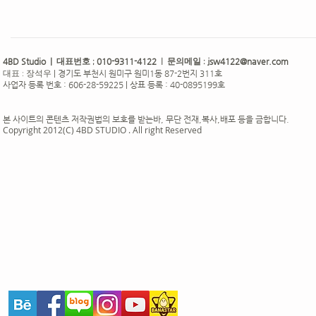
4BD Studio |
010-9311-4122
jsw4122@naver.com
대표번호 ;
| 문의메일 :
|
경기도 부천시 원미구 원미1동 87-2번지 311호
대표 : 장석우
사업자 등록 번호 : 606-28-59225 | 상표 등록 : 40-0895199호
본 사이트의 콘텐츠 저작권법의 보호를 받는바, 무단 전재,복사,배포 등을 금합니다.
Copyright 2012(C) 4BD STUDIO . All right Reserved