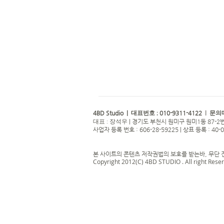
4BD Studio |
010-9311-4122
대표번호 ;
| 문의
|
경기도 부천시 원미구 원미1동 87-2번
대표 : 장석우
사업자 등록 번호 : 606-28-59225 | 상표 등록 : 40-
본 사이트의 콘텐츠 저작권법의 보호를 받는바, 무단 
Copyright 2012(C) 4BD STUDIO . All right Rese