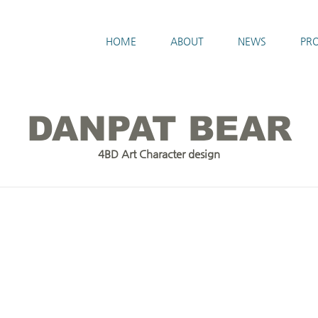
HOME
ABOUT
NEWS
PRO
DANPAT BEAR
4BD Art Character design