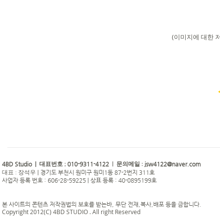
(이미지에 대한 
4BD Studio |
010-9311-4122
jsw4122@naver.com
대표번호 ;
| 문의메일 :
|
경기도 부천시 원미구 원미1동 87-2번지 311호
대표 : 장석우
사업자 등록 번호 : 606-28-59225 | 상표 등록 : 40-0895199호
본 사이트의 콘텐츠 저작권법의 보호를 받는바, 무단 전재,복사,배포 등을 금합니다.
Copyright 2012(C) 4BD STUDIO . All right Reserved