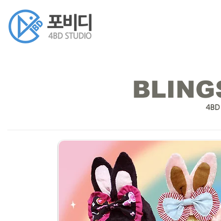
BLING
4BD 