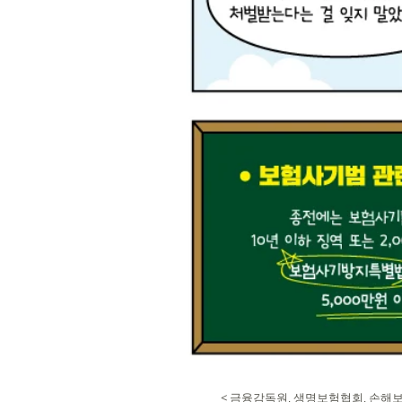
< 금융감독원, 생명보험협회, 손해