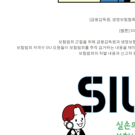
[금융감독원, 생명보험협회
[웹툰] 
보험범죄 근절을 위해 금융감독원과 생명보험
보험범죄 저격수 SIU 요원들이 보험범죄를 추적 검거하는 내용을 재
보험범죄의 처벌 내용과 신고처 