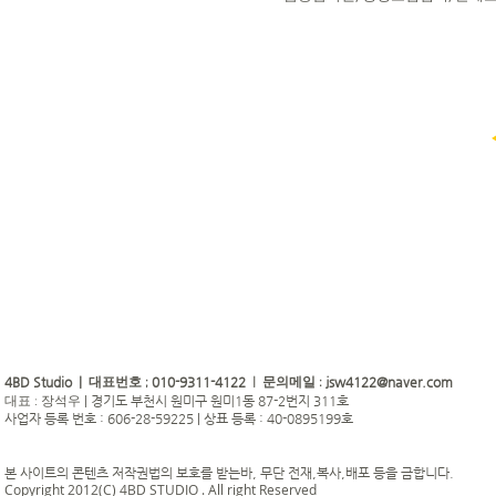
4BD Studio |
010-9311-4122
jsw4122@naver.com
대표번호 ;
| 문의메일 :
|
경기도 부천시 원미구 원미1동 87-2번지 311호
대표 : 장석우
사업자 등록 번호 : 606-28-59225 | 상표 등록 : 40-0895199호
본 사이트의 콘텐츠 저작권법의 보호를 받는바, 무단 전재,복사,배포 등을 금합니다.
Copyright 2012(C) 4BD STUDIO . All right Reserved