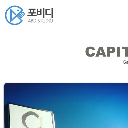
CAPI
Ga