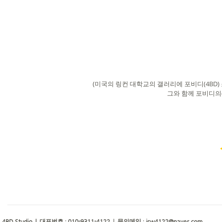
(미국의 링컨 대학교의 갤러리에 포비디(4BD) 
그와 함께 포비디의
4BD Studio |
010-9311-4122
jsw4122@naver.com