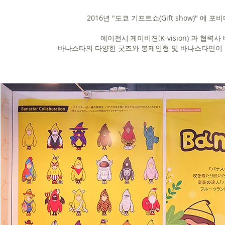
2016년 "도쿄 기프트쇼(Gift show)" 에 
K-vision) 과 협
에이전시 케이비젼(
바나스타의 다양한 굿즈와
봉제인형 및 바나스타만이