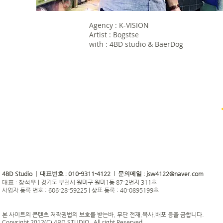
Agency : K-VISION
Artist : Bogstse
with : 4BD studio & BaerDog
4BD Studio |
010-9311-4122
jsw4122@naver.com
대표번호 ;
| 문의메일 :
|
경기도 부천시 원미구 원미1동 87-2번지 311호
대표 : 장석우
사업자 등록 번호 : 606-28-59225 | 상표 등록 : 40-0895199호
본 사이트의 콘텐츠 저작권법의 보호를 받는바, 무단 전재,복사,배포 등을 금합니다.
Copyright 2012(C) 4BD STUDIO . All right Reserved