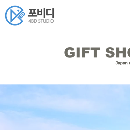
GIFT SH
Japan e