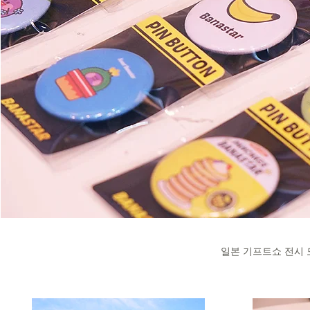
일본​ 기프트쇼 전시 모습 -