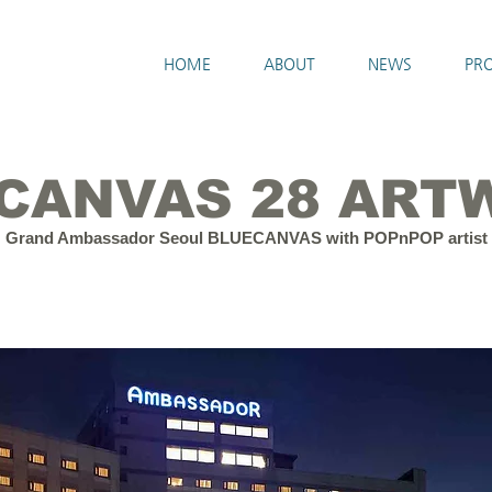
HOME
ABOUT
NEWS
PRO
 CANVAS 28 ART
Grand Ambassador Seoul BLUECANVAS with POPnPOP artist