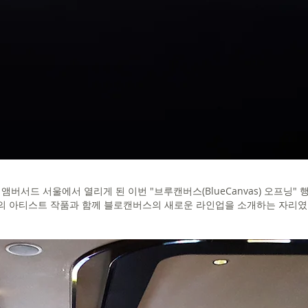
앰버서드 서울에서 열리게 된 이번 "브루캔버스(BlueCanvas) 오프닝"
의 아티스트 작품과 함께 블로캔버스의 새로운 라인업을 소개하는 자리