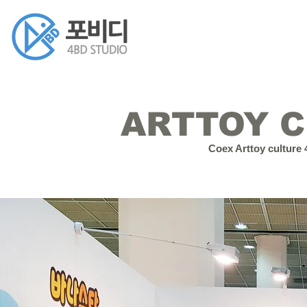
ARTTOY C
Coex Arttoy cultur