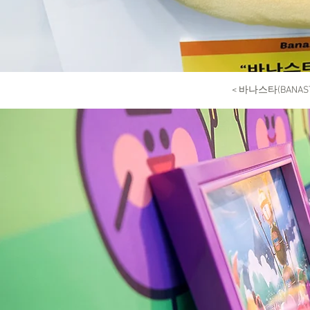
< 바나스타(BANA