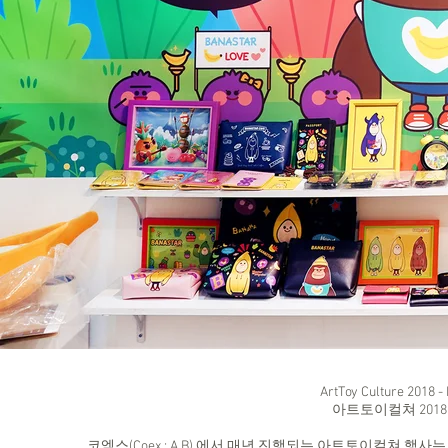
ArtToy Culture 201
아트토이컬쳐 2018
코엑스(Coex : A.B) 에서 매년 진행되는 아트토이컬쳐 