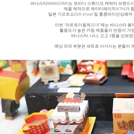
바나스타(BANASTAR)는 포비디 스튜디오 캐릭터 브랜드이
제품 제작으로 케이티에이치(KTH)가 
일본 기프트쇼(Gift show) 및 홍콩라이선싱
이번 “아트토이컬쳐2018”에는 바나스타 
활용도가 높은 키링 제품들이 반응이 가
바나스타, 나나, 고고 3종을 선보
예상 외의 부분은 세트로 사가시는 분들이 