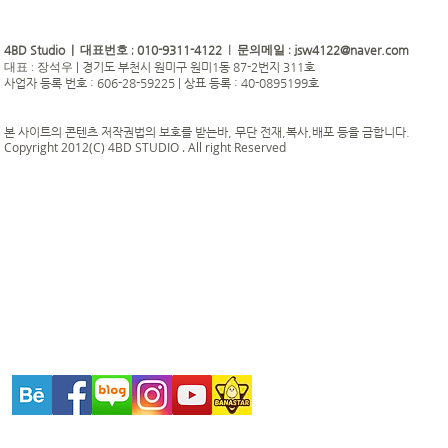
4BD Studio |
010-9311-4122
jsw4122@naver.com
대표번호 ;
| 문의메일 :
|
경기도 부천시 원미구 원미1동 87-2번지 311호
대표 : 장석우
사업자 등록 번호 : 606-28-59225 | 상표 등록 : 40-0895199호
본 사이트의 콘텐츠 저작권법의 보호를 받는바, 무단 전재,복사,배포 등을 금합니다.
Copyright 2012(C) 4BD STUDIO . All right Reserved