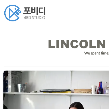
LINCOLN
We spent times