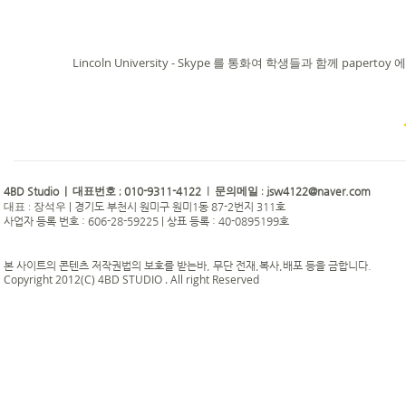
Lincoln University - Skype 를 통화여 학생들과 함께 p
4BD Studio |
010-9311-4122
jsw4122@naver.com
대표번호 ;
| 문의메일 :
|
경기도 부천시 원미구 원미1동 87-2번지 311호
대표 : 장석우
사업자 등록 번호 : 606-28-59225 | 상표 등록 : 40-0895199호
본 사이트의 콘텐츠 저작권법의 보호를 받는바, 무단 전재,복사,배포 등을 금합니다.
Copyright 2012(C) 4BD STUDIO . All right Reserved