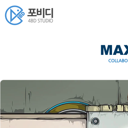
MA
COLLABOR