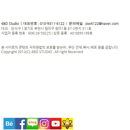
4BD Studio |
010-9311-4122
jsw4122@naver.com
대표번호 ;
| 문의메일 :
|
경기도 부천시 원미구 원미1동 87-2번지 311호
대표 : 장석우
사업자 등록 번호 : 606-28-59225 | 상표 등록 : 40-0895199호
본 사이트의 콘텐츠 저작권법의 보호를 받는바, 무단 전재,복사,배포 등을 금합니다.
Copyright 2012(C) 4BD STUDIO . All right Reserved