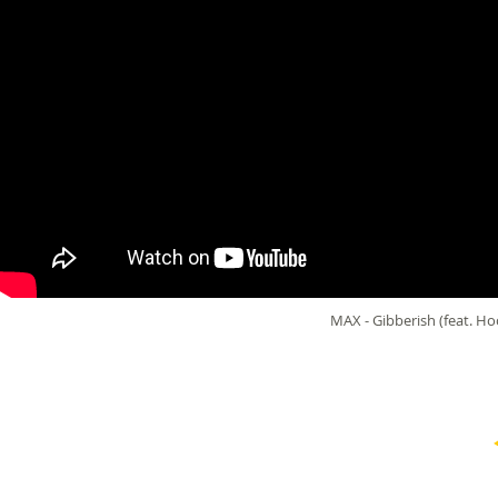
MAX - Gibberish (feat. Hoo