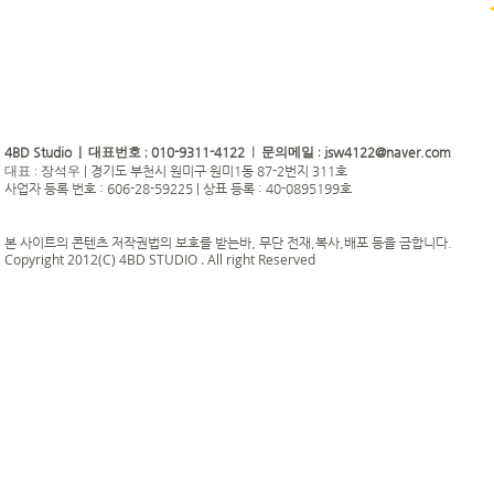
4BD Studio |
010-9311-4122
jsw4122@naver.com
대표번호 ;
| 문의메일 :
|
경기도 부천시 원미구 원미1동 87-2번지 311호
대표 : 장석우
사업자 등록 번호 : 606-28-59225 | 상표 등록 : 40-0895199호
본 사이트의 콘텐츠 저작권법의 보호를 받는바, 무단 전재,복사,배포 등을 금합니다.
Copyright 2012(C) 4BD STUDIO . All right Reserved