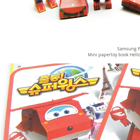
Samsung P
Mini papertoy book Hell