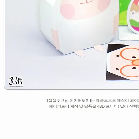
[깔깔수녀님 페이퍼토이]는 제품으로도 제작이 되어져
페이퍼토이 제작 및 납품을 4BD(포비디) 맡아 진행