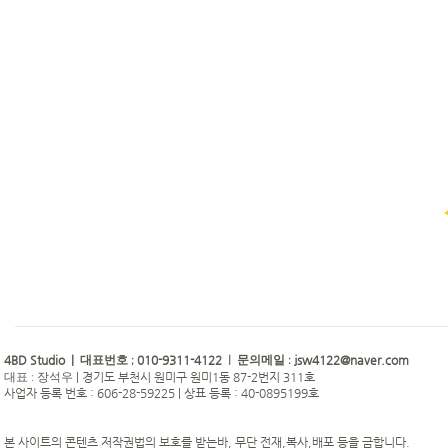
4BD Studio |
010-9311-4122
jsw4122@naver.com
대표번호 ;
| 문의메일 :
|
경기도 부천시 원미구 원미1동 87-2번지 311호
대표 : 장석우
사업자 등록 번호 : 606-28-59225 | 상표 등록 : 40-0895199호
본 사이트의 콘텐츠 저작권법의 보호를 받는바, 무단 전재,복사,배포 등을 금합니다.