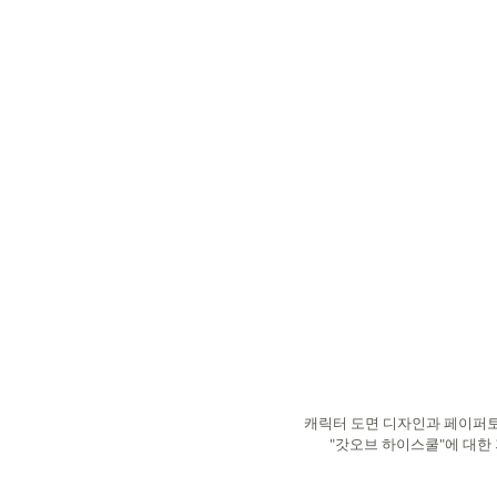
캐릭터 도면 디자인과 페이퍼토
"갓오브 하이스쿨"에 대한 저