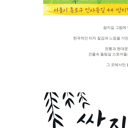
쌈지길 그림에 
한국적인 터치 질감과 느낌을 가
전통과 현대문
건물속 돌림길 스토어들을
그 곳에서만 