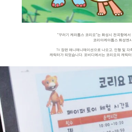
"꾸러기 케라톱스 코리요"는 화성시 전곡항에
코리아케아톱스 화성엔시
TV 장편 애니매니매이션으로 나오고, 인형 및 
캐릭터가 되었습니다. 포비디에서는 코리요의 캐릭터들