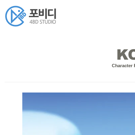
K
Character 