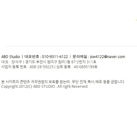
4BD Studio |
010-9311-4122
jsw4122@naver.com
대표번호 ;
| 문의메일 :
|
경기도 부천시 원미구 원미1동 87-2번지 311호
대표 : 장석우
사업자 등록 번호 : 606-28-59225 | 상표 등록 : 40-0895199호
본 사이트의 콘텐츠 저작권법의 보호를 받는바, 무단 전재,복사,배포 등을 금합니다.
Copyright 2012(C) 4BD STUDIO . All right Reserved