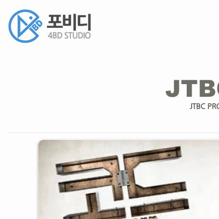
JTB
JTBC PR