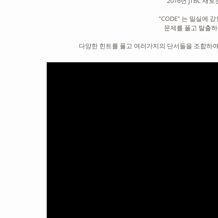
2016년 JTBC 새
"CODE" 는 밀실에 
문제를 풀고 탈출하
다양한 힌트를 풀고 여러가지의 단서들을 조합하여 