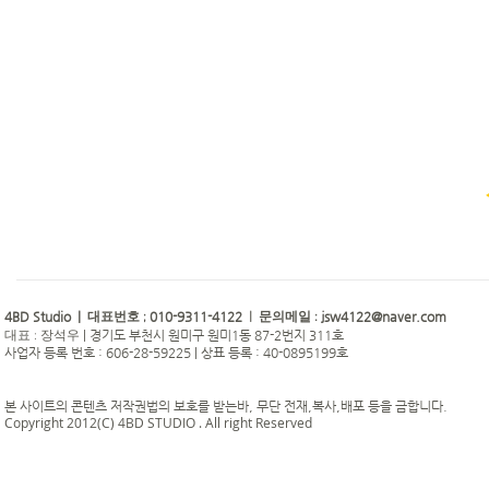
4BD Studio |
010-9311-4122
jsw4122@naver.com
대표번호 ;
| 문의메일 :
|
경기도 부천시 원미구 원미1동 87-2번지 311호
대표 : 장석우
사업자 등록 번호 : 606-28-59225 | 상표 등록 : 40-0895199호
본 사이트의 콘텐츠 저작권법의 보호를 받는바, 무단 전재,복사,배포 등을 금합니다.
Copyright 2012(C) 4BD STUDIO . All right Reserved