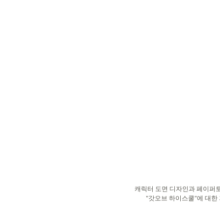
캐릭터 도면 디자인과 페이퍼토
"갓오브 하이스쿨"에 대한 저