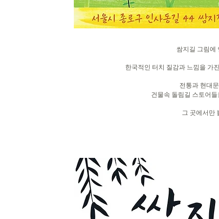
쌈지길 그림에 
한국적인 터치 질감과 느낌을 가
전통과 현대문
건물속 돌림길 스토어들을
그 곳에서만 