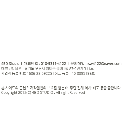
4BD Studio |
010-9311-4122
jsw4122@naver.com
대표번호 ;
| 문의메일 :
|
경기도 부천시 원미구 원미1동 87-2번지 311호
대표 : 장석우
사업자 등록 번호 : 606-28-59225 | 상표 등록 : 40-0895199호
본 사이트의 콘텐츠 저작권법의 보호를 받는바, 무단 전재,복사,배포 등을 금합니다.
Copyright 2012(C) 4BD STUDIO . All right Reserved