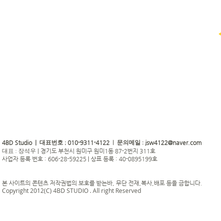
4BD Studio |
010-9311-4122
jsw4122@naver.com
대표번호 ;
| 문의메일 :
|
경기도 부천시 원미구 원미1동 87-2번지 311호
대표 : 장석우
사업자 등록 번호 : 606-28-59225 | 상표 등록 : 40-0895199호
본 사이트의 콘텐츠 저작권법의 보호를 받는바, 무단 전재,복사,배포 등을 금합니다.
Copyright 2012(C) 4BD STUDIO . All right Reserved