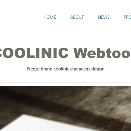
HOME
ABOUT
NEWS
PRO
COOLINIC Webtoo
Freeze brand coolinic characters design