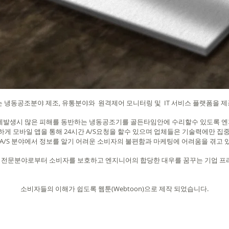
e)는 냉동공조분야 제조, 유통분야와 원격제어 모니터링 및 IT 서비스 플랫폼을 
)'은 문제발생시 많은 피해를 동반하는 냉동공조기를 골든타임안에 수리할수 있도록 
게 모바일 앱을 통해 24시간 A/S요청을 할수 있으며 업체들은 기술력에만 집
 A/S 분야에서 정보를 알기 어려운 소비자의 불편함과 마케팅에 어려움을 겪고 
전문분야로부터 소비자를 보호하고 엔지니어의 합당한 대우를 꿈꾸는 기업 프리즈(
소비자들의 이해가 쉽도록 웹툰(Webtoon)으로 제작 되었습니다.