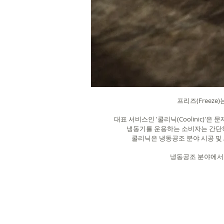
프리즈(Freez
대표 서비스인 '쿨리닉(Coolinic
냉동기를 운용하는 소비자는 간단하
쿨리닉은 냉동공조 분야 시공 및
냉동공조 분야에서 