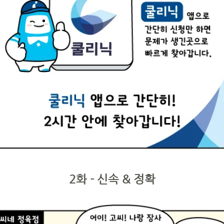
2화 - 신속 & 정확