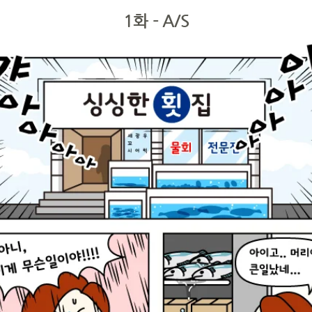
1화 - A/S