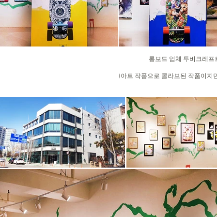
롱보드 업체 투비크레프트(
​(아트 작품으로 콜라보된 작품이지