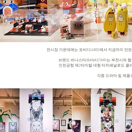
전시장 가운데에는 포비디(4BD)에서 지금까지 만든
브랜드 바나스타(BANASTAR)는 부천시와
인천공항 제2터미털 대형 터치패널로도 콜
​각종 드라마 및 제