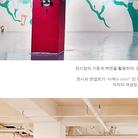
전시장의 기둥과 벽면을 활용하여, 
전시의 콘셉트가 "사색(4 color)"
​각자의 개성있