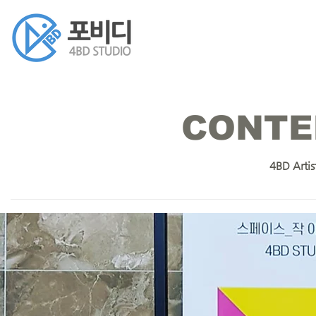
CONTE
4BD Artist