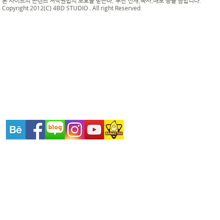
본 사이트의 콘텐츠 저작권법의 보호를 받는바, 무단 전재,복사,배포 등을 금합니다.
Copyright 2012(C) 4BD STUDIO . All right Reserved