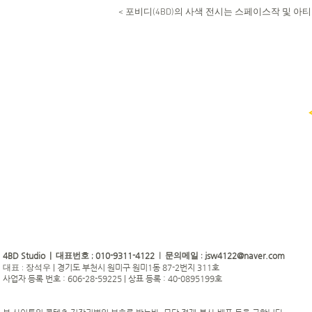
< 포비디(4BD)의 사색 전시는 스페이스작 및
4BD Studio |
010-9311-4122
jsw4122@naver.com
대표번호 ;
| 문의메일 :
|
경기도 부천시 원미구 원미1동 87-2번지 311호
대표 : 장석우
사업자 등록 번호 : 606-28-59225 | 상표 등록 : 40-0895199호