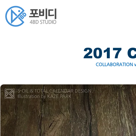
2017 
COLLABORATION wit