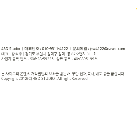
4BD Studio |
010-9311-4122
jsw4122@naver.com
대표번호 ;
| 문의메일 :
|
경기도 부천시 원미구 원미1동 87-2번지 311호
대표 : 장석우
사업자 등록 번호 : 606-28-59225 | 상표 등록 : 40-0895199호
본 사이트의 콘텐츠 저작권법의 보호를 받는바, 무단 전재,복사,배포 등을 금합니다.
Copyright 2012(C) 4BD STUDIO . All right Reserved