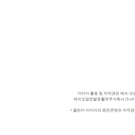
​이미지 활용 및 저작권은 에쓰-오일토
에쓰오일토탈윤활유주식회사 (S-oil &
< 캘린더 이미지의 원천콘텐츠 저작권