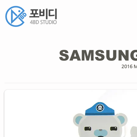
SAMSUNG
2016 M