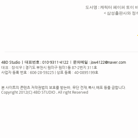
도서명 : 캐릭터 페이퍼 토이 바다탐
< 삼성출판사와 정
4BD Studio |
010-9311-4122
jsw4122@naver.com
대표번호 ;
| 문의메일 :
|
경기도 부천시 원미구 원미1동 87-2번지 311호
대표 : 장석우
사업자 등록 번호 : 606-28-59225 | 상표 등록 : 40-0895199호
본 사이트의 콘텐츠 저작권법의 보호를 받는바, 무단 전재,복사,배포 등을 금합니다.
Copyright 2012(C) 4BD STUDIO . All right Reserved