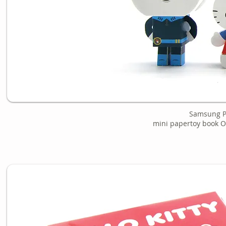
Samsung P
mini papertoy book O