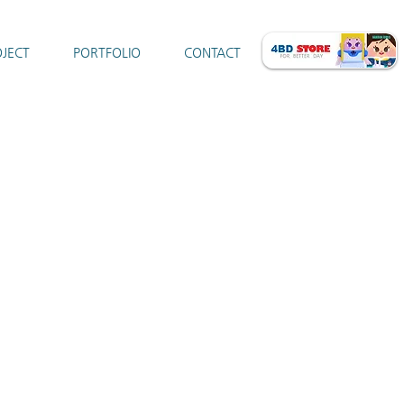
JECT
PORTFOLIO
CONTACT