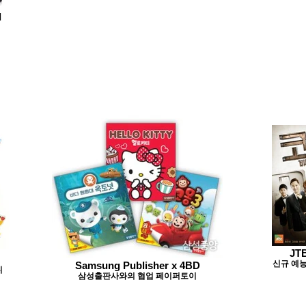
d
JTB
신규 예능
Samsung Publisher x 4BD
니
삼성출판사와의 협업 페이퍼토이