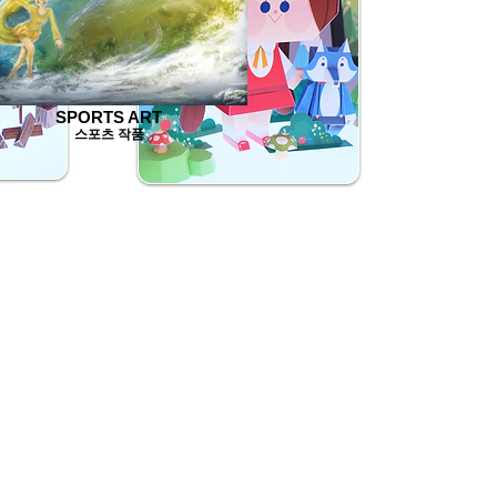
SPORTS ART
스포츠 작품