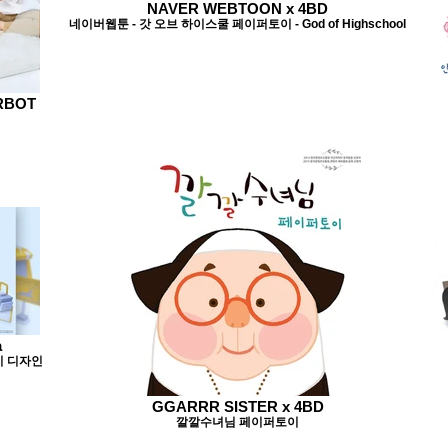
NAVER WEBTOON x 4BD
네이버웹툰 - 갓 오브 하이스쿨 페이퍼토이 - God of Highschool
RBOT
a
이 디자인
GGARRR SISTER x 4BD
깔깔수녀님 페이퍼토이