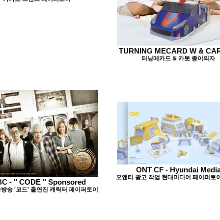
TURNING MECARD W & CA
터닝메카드 & 카봇 종이의자
ONT CF - Hyundai Medi
오앤티 광고 작업 현대미디어 페이퍼토
C - " CODE " Sponsored
방송 '코드' 출연진 캐릭터 페이퍼토이