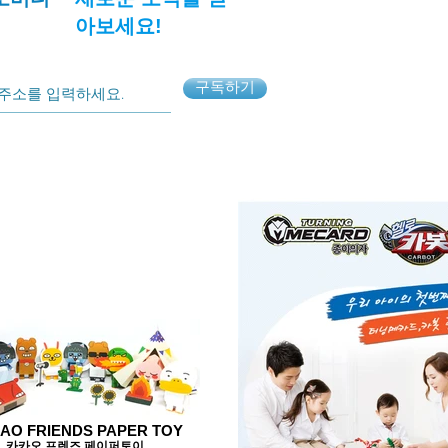
아보세요!
구독하기
AO FRIENDS PAPER TOY
카카오 프렌즈 페이퍼토이