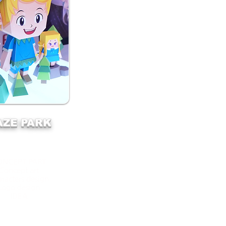
AZE PARK
ONCEPT PART
Concept art
racters design
Logo design
IDEA